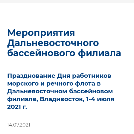
Мероприятия
Дальневосточного
бассейнового филиала
Празднование Дня работников
морского и речного флота в
Дальневосточном бассейновом
филиале, Владивосток, 1-4 июля
2021 г.
14.07.2021