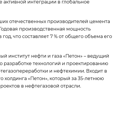
е активной интеграции в глобальное
ших отечественных производителей цемента
. Годовая производственная мощность
 год, что составляет 7 % от общего объема его
й институт нефти и газа «Петон» – ведущий
о разработке технологий и проектированию
фтегазопереработки и нефтехимии. Входит в
о холдинга «Петон», который за 35-летнюю
роектов в нефтегазовой отрасли.