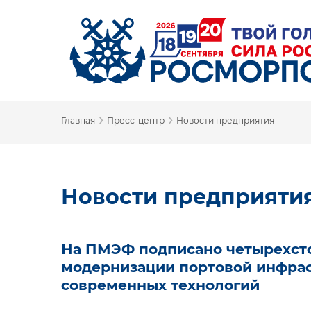
›
›
Главная
Пресс-центр
Новости предприятия
Новости предприяти
На ПМЭФ подписано четырехст
модернизации портовой инфра
современных технологий