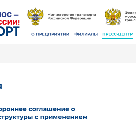
Федер
Министерство транспорта
морск
Российской Федерации
транс
О ПРЕДПРИЯТИИ
ФИЛИАЛЫ
ПРЕСС-ЦЕНТР
я
ороннее соглашение о
структуры с применением