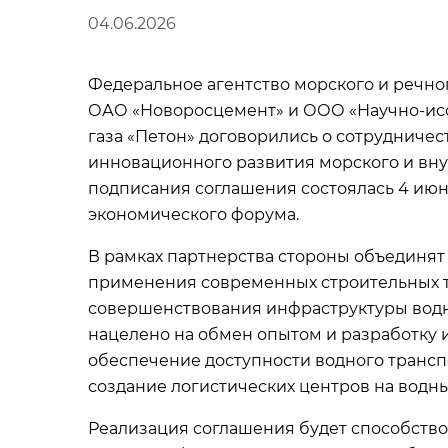
04.06.2026
Федеральное агентство морского и речно
ОАО «Новоросцемент» и ООО «Научно-исс
газа «Петон» договорились о сотрудничес
инновационного развития морского и вну
подписания соглашения состоялась 4 ию
экономического форума.
В рамках партнерства стороны объединят
применения современных строительных т
совершенствования инфраструктуры водн
нацелено на обмен опытом и разработку 
обеспечение доступности водного трансп
создание логистических центров на водны
Реализация соглашения будет способство