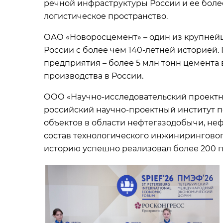
речной инфраструктуры России и ее боле
логистическое пространство.
ОАО «Новоросцемент» – один из крупней
России с более чем 140-летней историей
предприятия – более 5 млн тонн цемента в
производства в России.
ООО «Научно-исследовательский проектны
российский научно-проектный институт п
объектов в области нефтегазодобычи, не
состав технологического инжиниринговог
историю успешно реализовал более 200 п