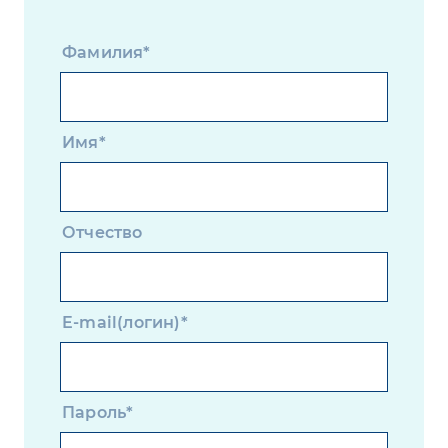
Фамилия*
Имя*
Отчество
E-mail(логин)*
Пароль*