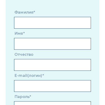
Фамилия*
Имя*
Отчество
E-mail(логин)*
Пароль*