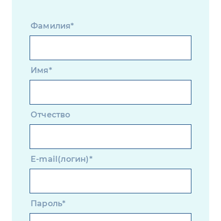
Фамилия*
Имя*
Отчество
E-mail(логин)*
Пароль*