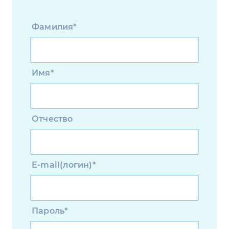
Фамилия*
Имя*
Отчество
E-mail(логин)*
Пароль*