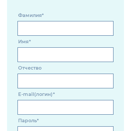
Фамилия*
Имя*
Отчество
E-mail(логин)*
Пароль*