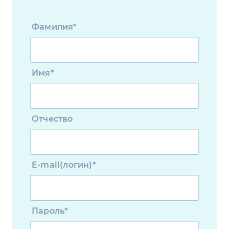
Фамилия*
Имя*
Отчество
E-mail(логин)*
Пароль*