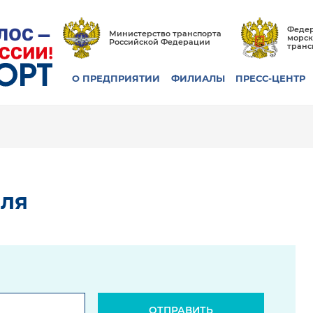
Федер
Министерство транспорта
морск
Российской Федерации
транс
О ПРЕДПРИЯТИИ
ФИЛИАЛЫ
ПРЕСС-ЦЕНТР
оля
ОТПРАВИТЬ