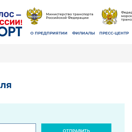
Федер
Министерство транспорта
морск
Российской Федерации
транс
О ПРЕДПРИЯТИИ
ФИЛИАЛЫ
ПРЕСС-ЦЕНТР
оля
ОТПРАВИТЬ