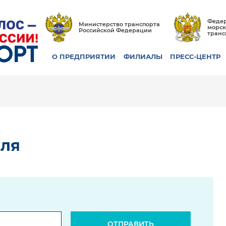
Федер
Министерство транспорта
морск
Российской Федерации
транс
О ПРЕДПРИЯТИИ
ФИЛИАЛЫ
ПРЕСС-ЦЕНТР
оля
ОТПРАВИТЬ