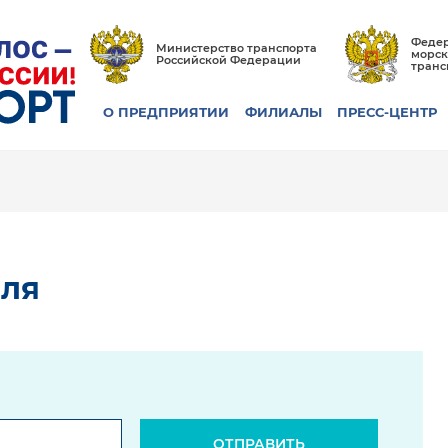
Федер
Министерство транспорта
морск
Российской Федерации
транс
О ПРЕДПРИЯТИИ
ФИЛИАЛЫ
ПРЕСС-ЦЕНТР
оля
ОТПРАВИТЬ