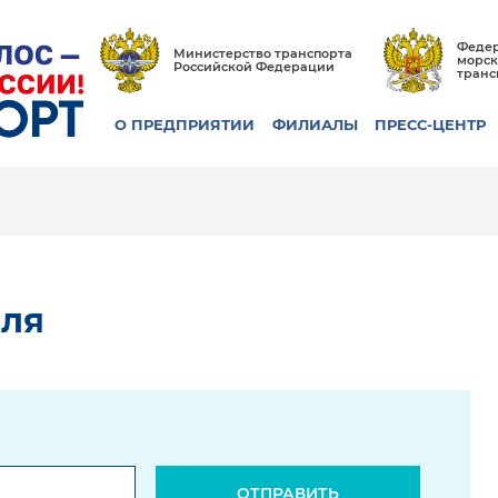
Федер
Министерство транспорта
морск
Российской Федерации
транс
О ПРЕДПРИЯТИИ
ФИЛИАЛЫ
ПРЕСС-ЦЕНТР
оля
ОТПРАВИТЬ