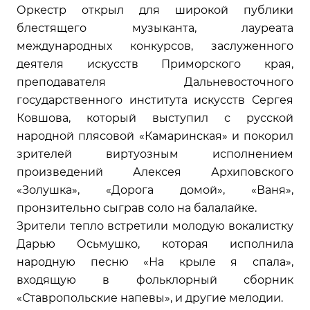
Оркестр открыл для широкой публики
блестящего музыканта, лауреата
международных конкурсов, заслуженного
деятеля искусств Приморского края,
преподавателя Дальневосточного
государственного института искусств Сергея
Ковшова, который выступил с русской
народной плясовой «Камаринская» и покорил
зрителей виртуозным исполнением
произведений Алексея Архиповского
«Золушка», «Дорога домой», «Ваня»,
пронзительно сыграв соло на балалайке.
Зрители тепло встретили молодую вокалистку
Дарью Осьмушко, которая исполнила
народную песню «На крыле я спала»,
входящую в фольклорный сборник
«Ставропольские напевы», и другие мелодии.