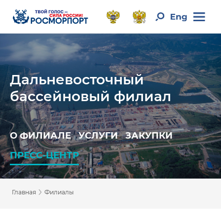
Дальневосточный
бассейновый филиал
О ФИЛИАЛЕ
УСЛУГИ
ЗАКУПКИ
ПРЕСС-ЦЕНТР
›
Главная
Филиалы