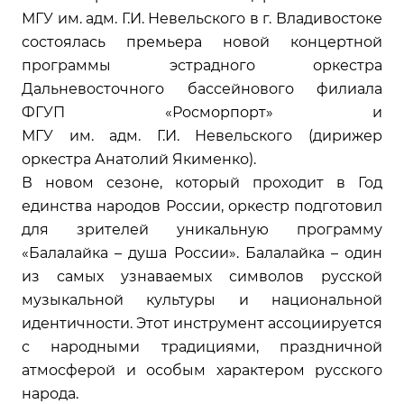
МГУ им. адм. Г.И. Невельского в г. Владивостоке
состоялась премьера новой концертной
программы эстрадного оркестра
Дальневосточного бассейнового филиала
ФГУП «Росморпорт» и
МГУ им. адм. Г.И. Невельского (дирижер
оркестра Анатолий Якименко).
В новом сезоне, который проходит в Год
единства народов России, оркестр подготовил
для зрителей уникальную программу
«Балалайка – душа России». Балалайка – один
из самых узнаваемых символов русской
музыкальной культуры и национальной
идентичности. Этот инструмент ассоциируется
с народными традициями, праздничной
атмосферой и особым характером русского
народа.