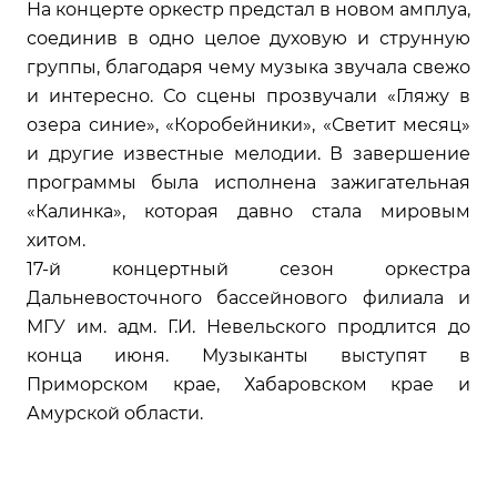
На концерте оркестр предстал в новом амплуа,
соединив в одно целое духовую и струнную
группы, благодаря чему музыка звучала свежо
и интересно. Со сцены прозвучали «Гляжу в
озера синие», «Коробейники», «Светит месяц»
и другие известные мелодии. В завершение
программы была исполнена зажигательная
«Калинка», которая давно стала мировым
хитом.
17-й концертный сезон оркестра
Дальневосточного бассейнового филиала и
МГУ им. адм. Г.И. Невельского продлится до
конца июня. Музыканты выступят в
Приморском крае, Хабаровском крае и
Амурской области.