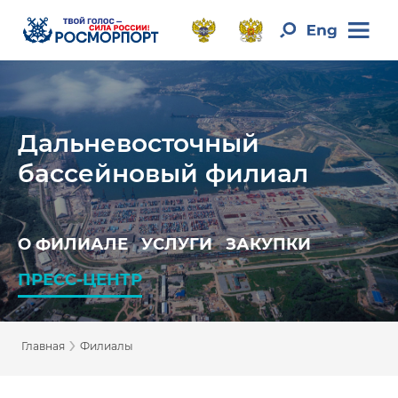
Дальневосточный
бассейновый филиал
О ФИЛИАЛЕ
УСЛУГИ
ЗАКУПКИ
ПРЕСС-ЦЕНТР
›
Главная
Филиалы