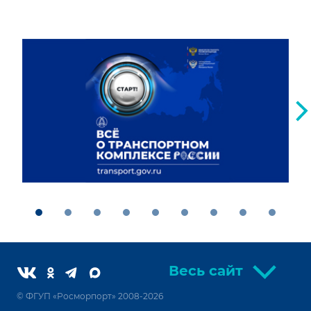
Весь сайт
© ФГУП «Росморпорт» 2008-2026